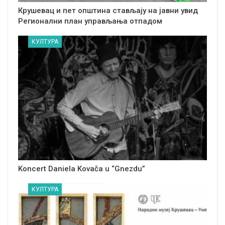
Крушевац и пет општина стављају на јавни увид
Регионални план управљања отпадом
КУЛТУРА
Koncert Daniela Kovača u “Gnezdu”
КУЛТУРА