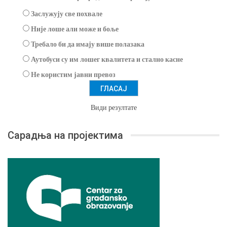
Заслужују све похвале
Није лоше али може и боље
Требало би да имају више полазака
Аутобуси су им лошег квалитета и стално касне
Не користим јавни превоз
Види резултате
Сарадња на пројектима