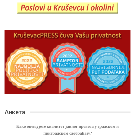
Анкета
Како оцењујете квалитет јавног превоза у градском и
приградском саобраћају?