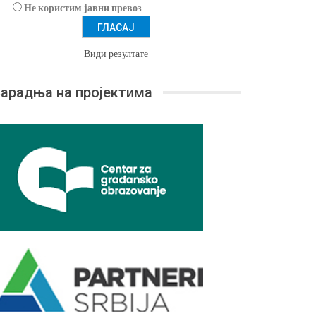
Не користим јавни превоз
Види резултате
арадња на пројектима