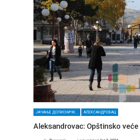
ЈАЧАЊЕ ДОПИСНИЧКЕ МРЕЖЕ НЕЗАВИСНИХ МЕДИЈА У РАСИНСКОМ ОКРУГУ
АЛЕКСАНДРОВАЦ
Aleksandrovac: Opštinsko veće 
Last updated
јул 3, 2026