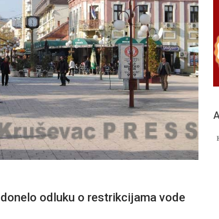
А
donelo odluku o restrikcijama vode