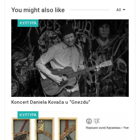
You might also like
All
КУЛТУРА
Koncert Daniela Kovača u “Gnezdu”
КУЛТУРА