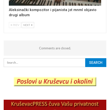
Aleksinački kompozitor i pijanista jst mnml objavio
drugi album
PREV
NEXT
Comments are closed.