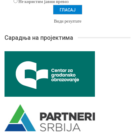
Не користим јавни превоз
Види резултате
Сарадња на пројектима