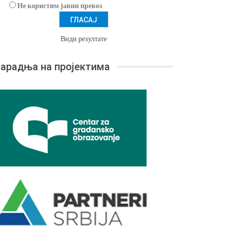
Не користим јавни превоз
Види резултате
арадња на пројектима