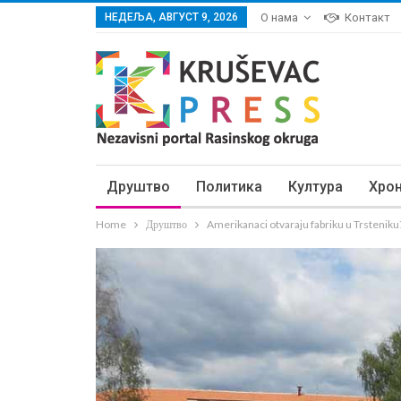
НЕДЕЉА, АВГУСТ 9, 2026
О нама
Контакт
Друштво
Политика
Култура
Хро
Home
Друштво
Amerikanaci otvaraju fabriku u Trsteniku