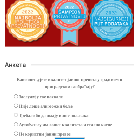
Анкета
Како оцењујете квалитет јавног превоза у градском и
приградском саобраћају?
Заслужују све похвале
Није лоше али може и боље
Требало би да имају више полазака
Аутобуси су им лошег квалитета и стално касне
Не користим јавни превоз