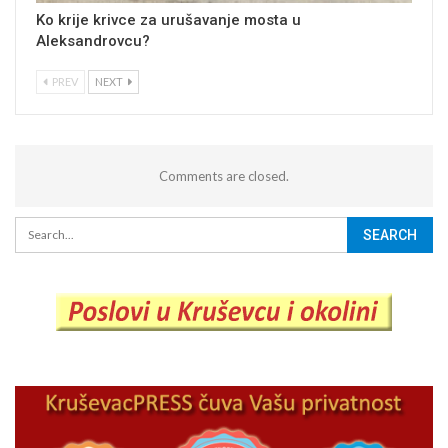
Ko krije krivce za urušavanje mosta u
Aleksandrovcu?
PREV
NEXT
Comments are closed.