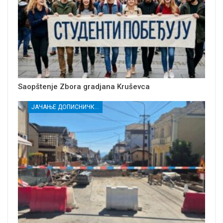
Saopštenje Zbora gradjana Kruševca
ЈАЧАЊЕ ДОПИСНИЧКЕ МРЕЖЕ НЕЗАВИСНИХ МЕДИЈА У РАСИНСКОМ ОКРУГУ