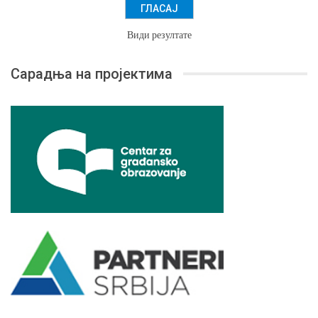
Види резултате
Сарадња на пројектима