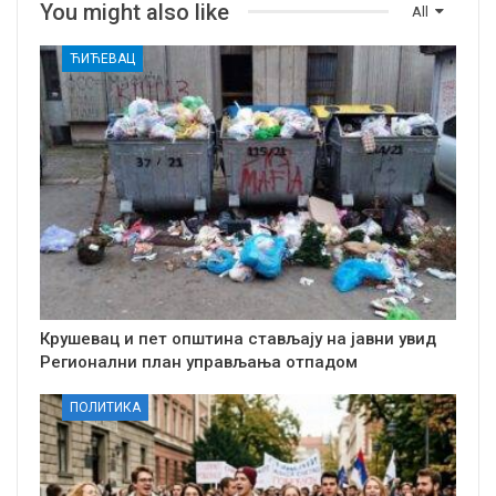
You might also like
All
ЋИЋЕВАЦ
Крушевац и пет општина стављају на јавни увид
Регионални план управљања отпадом
ПОЛИТИКА