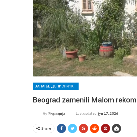
ЈАЧАЊЕ ДОПИСНИЧКЕ МРЕЖЕ НЕЗАВИСНИХ МЕДИЈА У РАСИНСКОМ ОКРУГУ
Beograd zamenili Malom rekom,
Last updated
јун 17, 2026
By
Редакција
Share