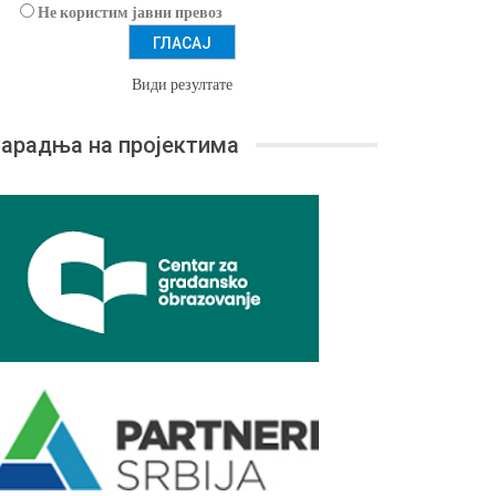
Не користим јавни превоз
Види резултате
арадња на пројектима