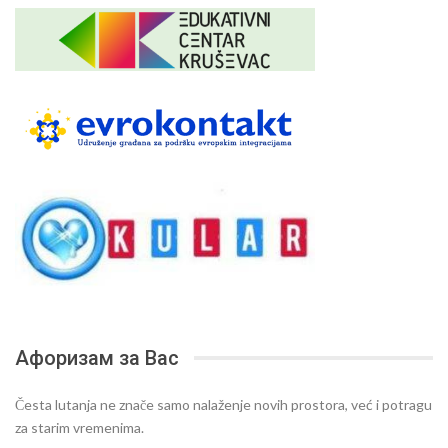
Афоризам за Вас
Česta lutanja ne znače samo nalaženje novih prostora, već i potragu
za starim vremenima.