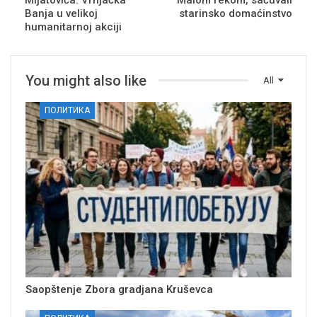
Banja u velikoj
starinsko domaćinstvo
humanitarnoj akciji
You might also like
All
ПОЛИТИКА
Saopštenje Zbora gradjana Kruševca