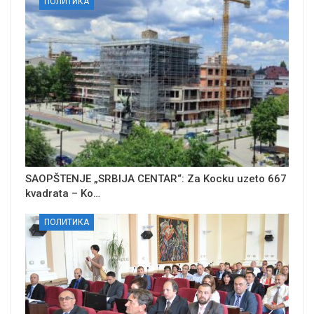
ПОЛИТИКА
SAOPŠTENJE „SRBIJA CENTAR“: Za Kocku uzeto 667
kvadrata – Ko…
ПОЛИТИКА