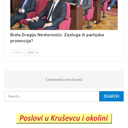
Bista Dragiju Nestoroviću: Zasluga ili partijska
promocija?
PREV
NEXT
Comments are closed.