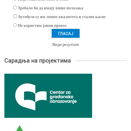
Требало би да имају више полазака
Аутобуси су им лошег квалитета и стално касне
Не користим јавни превоз
Види резултате
Сарадња на пројектима