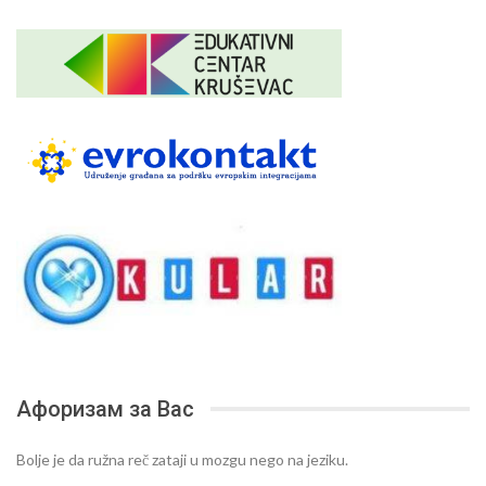
Афоризам за Вас
Bolje je da ružna reč zataji u mozgu nego na jeziku.