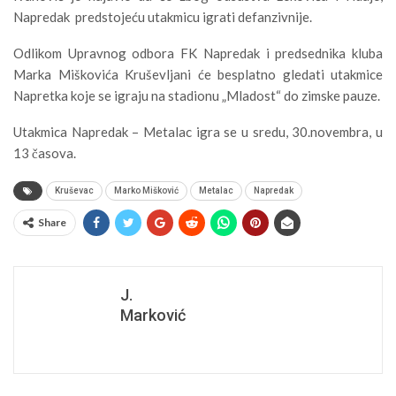
Napredak predstojeću utakmicu igrati defanzivnije.
Odlikom Upravnog odbora FK Napredak i predsednika kluba
Marka Miškovića Kruševljani će besplatno gledati utakmice
Napretka koje se igraju na stadionu „Mladost“ do zimske pauze.
Utakmica Napredak – Metalac igra se u sredu, 30.novembra, u
13 časova.
Kruševac
Marko Mišković
Metalac
Napredak
Share
J.
Marković