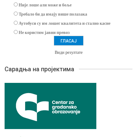
Није лоше али може и боље
Требало би да имају више полазака
Аутобуси су им лошег квалитета и стално касне
Не користим јавни превоз
Види резултате
Сарадња на пројектима