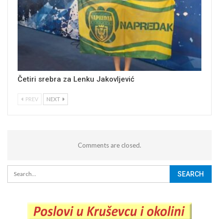
Četiri srebra za Lenku Jakovljević
PREV
NEXT
Comments are closed.