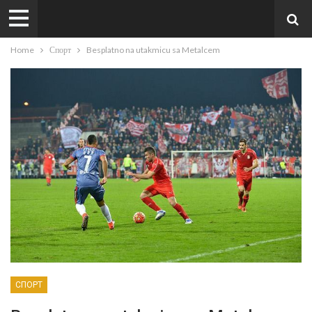
Home
Спорт
Besplatno na utakmicu sa Metalcem
СПОРТ