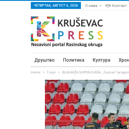
ЧЕТВРТАК, АВГУСТ 6, 2026
О нама
Контакт
Друштво
Политика
Култура
Хро
Home
Спорт
BLAMAŽA SUPERLIGAŠA: „Gumari“ pregazil