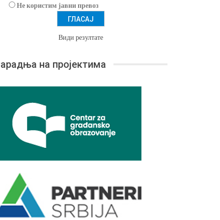
Не користим јавни превоз
Види резултате
арадња на пројектима