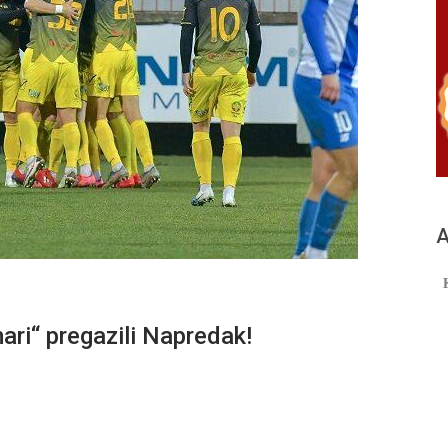
А
“ pregazili Napredak!