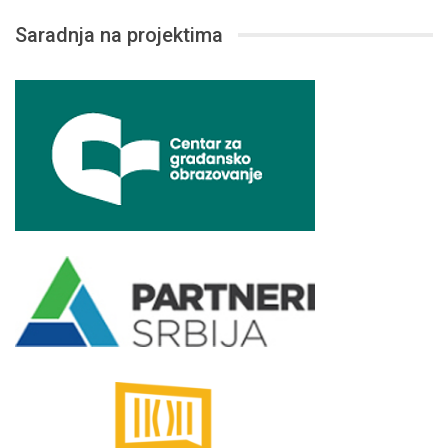
Saradnja na projektima