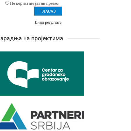
Не користим јавни превоз
Види резултате
арадња на пројектима