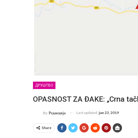
ДРУШТВО
OPASNOST ZA ĐAKE: „Crna tačk
Last updated
јан 23, 2019
By
Редакција
Share