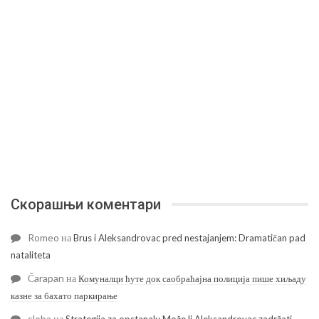
Скорашњи коментари
Romeo
на
Brus i Aleksandrovac pred nestajanjem: Dramatičan pad
nataliteta
Čarapan
на
Комуналци ћуте док саобраћајна полиција пише хиљаду
казне за бахато паркирање
sloba
на