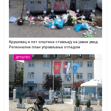
Крушевац и пет општина стављају на јавни увид
Регионални план управљања отпадом
ДРУШТВО