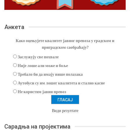
Анкета
Како оцењујете квалитет јавног превоза у градском и
приградском саобраћају?
Заслужују све похвале
Није лоше али може и боље
Требало би да имају више полазака
Аутобуси су им лошег квалитета и стално касне
Не користим јавни превоз
Види резултате
Сарадња на пројектима