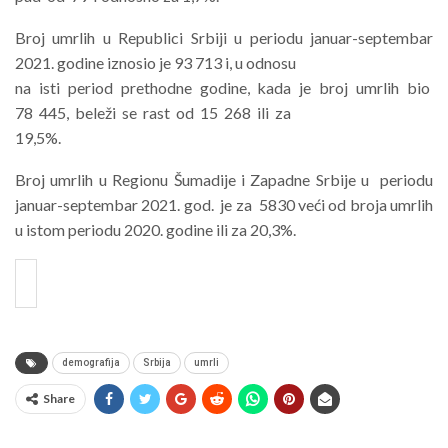
Broj umrlih u Republici Srbiji u periodu januar-septembar
2021. godine iznosio je 93 713 i, u odnosu
na isti period prethodne godine, kada je broj umrlih bio
78 445, beleži se rast od 15 268 ili za
19,5%.
Broj umrlih u Regionu Šumadije i Zapadne Srbije u periodu
januar-septembar 2021. god. je za 5830 veći od broja umrlih
u istom periodu 2020. godine ili za 20,3%.
demografija
Srbija
umrli
Share