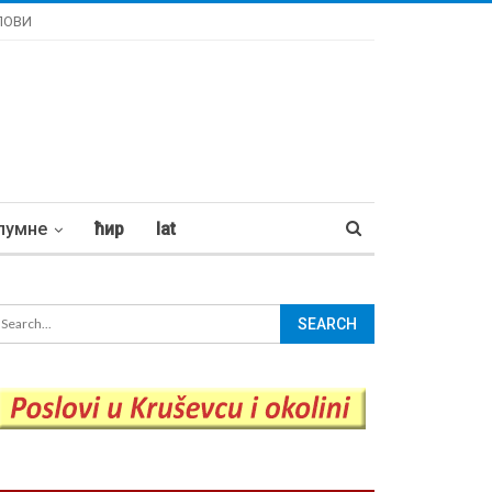
ЛОВИ
лумне
ћир
lat