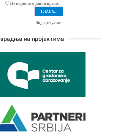
Не користим јавни превоз
Види резултате
арадња на пројектима