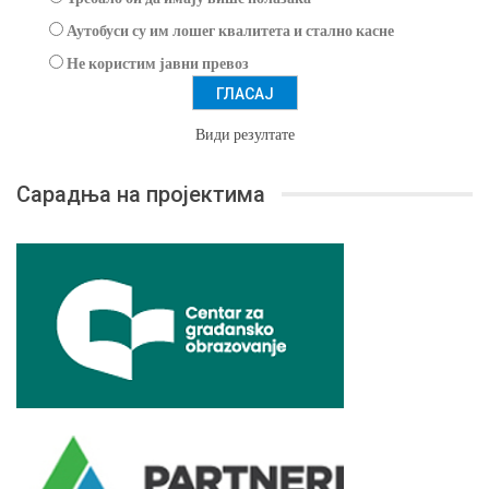
Аутобуси су им лошег квалитета и стално касне
Не користим јавни превоз
Види резултате
Сарадња на пројектима