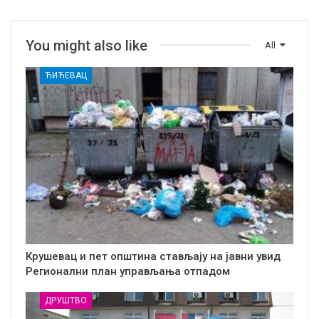
You might also like
All
ЋИЋЕВАЦ
Крушевац и пет општина стављају на јавни увид
Регионални план управљања отпадом
ДРУШТВО