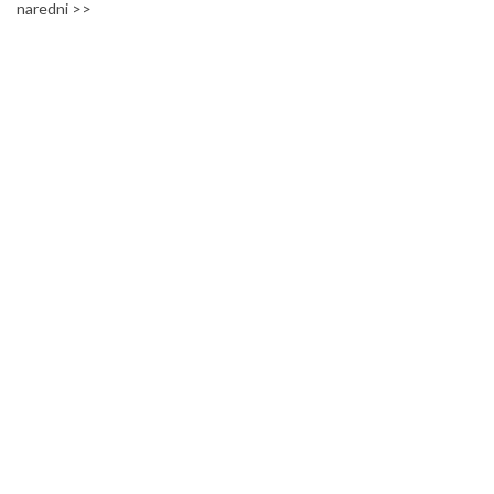
naredni >>