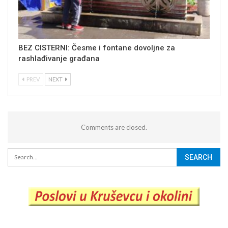
BEZ CISTERNI: Česme i fontane dovoljne za
rashlađivanje građana
PREV
NEXT
Comments are closed.