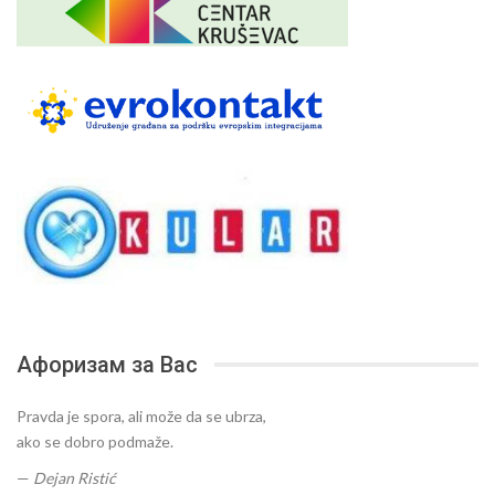
Афоризам за Вас
Pravda je spora, ali može da se ubrza,
ako se dobro podmaže.
—
Dejan Ristić