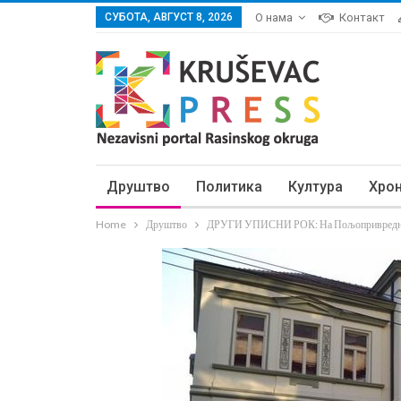
СУБОТА, АВГУСТ 8, 2026
О нама
Контакт
Друштво
Политика
Култура
Хро
Home
Друштво
ДРУГИ УПИСНИ РОК: На Пољопривредном