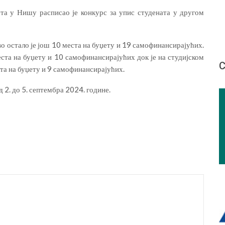
а у Нишу расписао је конкурс за упис студената у другом
о остало је још 10 места на буџету и 19 самофинансирајућих.
ста на буџету и 10 самофинансирајућих док је на студијском
С
та на буџету и 9 самофинансирајућих.
 2. до 5. септембра 2024. године.