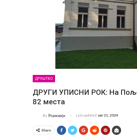
ДРУШТВО
ДРУГИ УПИСНИ РОК: На Пољ
82 места
Last updated
авг 21, 2024
By
Редакција
Share