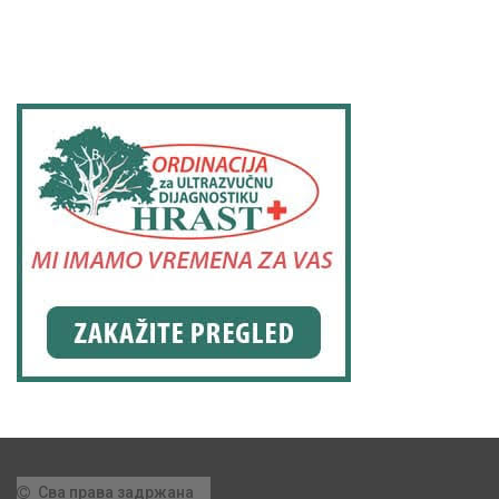
Сва права задржана