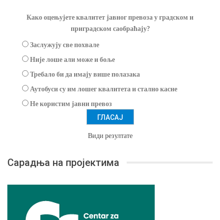
Како оцењујете квалитет јавног превоза у градском и
приградском саобраћају?
Заслужују све похвале
Није лоше али може и боље
Требало би да имају више полазака
Аутобуси су им лошег квалитета и стално касне
Не користим јавни превоз
Види резултате
Сарадња на пројектима