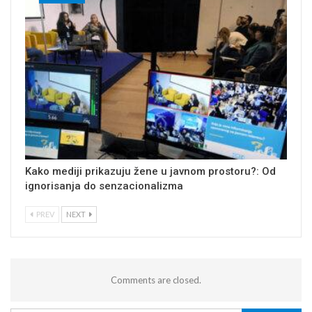
Kako mediji prikazuju žene u javnom prostoru?: Od
ignorisanja do senzacionalizma
PREV
NEXT
Comments are closed.