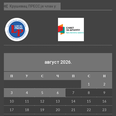
Крушевац ПРЕСС је члан у:
август 2026.
П
У
С
Ч
П
С
Н
1
2
3
4
5
6
7
8
9
10
11
12
13
14
15
16
17
18
19
20
21
22
23