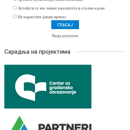
Аутобуси су им лошег квалитета и стално касне
Не користим јавни превоз
Види резултате
Сарадња на пројектима