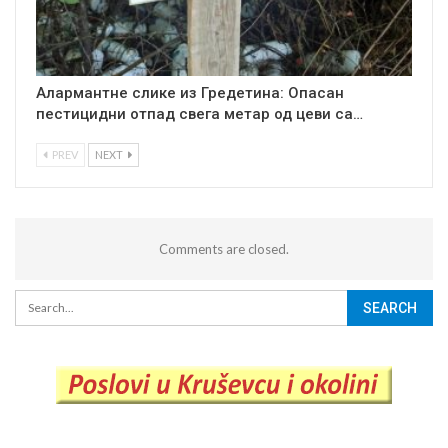
Алармантне слике из Гредетина: Опасан
пестицидни отпад свега метар од цеви са…
PREV
NEXT
Comments are closed.