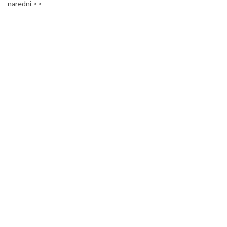
naredni >>