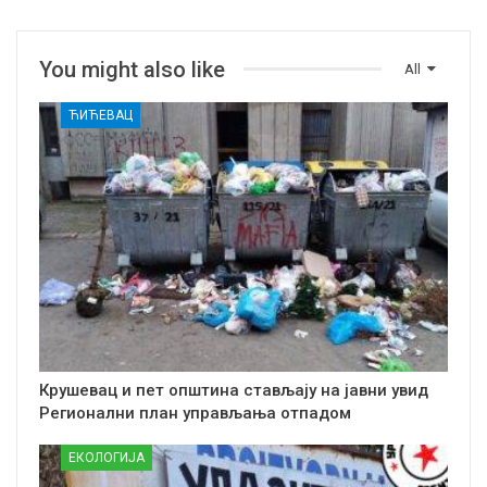
You might also like
All
ЋИЋЕВАЦ
Крушевац и пет општина стављају на јавни увид
Регионални план управљања отпадом
ЕКОЛОГИЈА