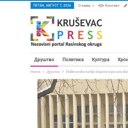
ПЕТАК, АВГУСТ 7, 2026
О нама
Контакт
Друштво
Политика
Култура
Хро
Home
Друштво
Elektronsko nasilje doprinosi porastu klas