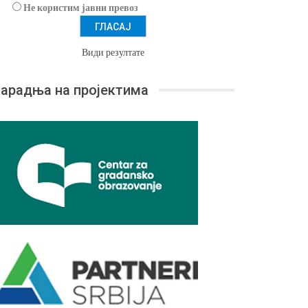
Не користим јавни превоз
Види резултате
арадња на пројектима