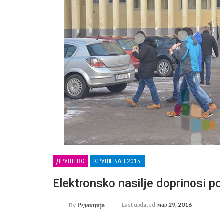
ДРУШТВО
КРУШЕВАЦ 2015.
Elektronsko nasilje doprinosi po
Last updated
мар 29, 2016
By
Редакција