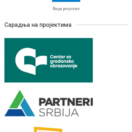
Види резултате
Сарадња на пројектима