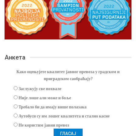
Анкета
Како оцењујете квалитет јавног превоза у градском и
приградском саобраћају?
Заслужују све похвале
Није лоше али може и боље
Требало би да имају више полазака
Аутобуси су им лошег квалитета и стално касне
Не користим јавни превоз