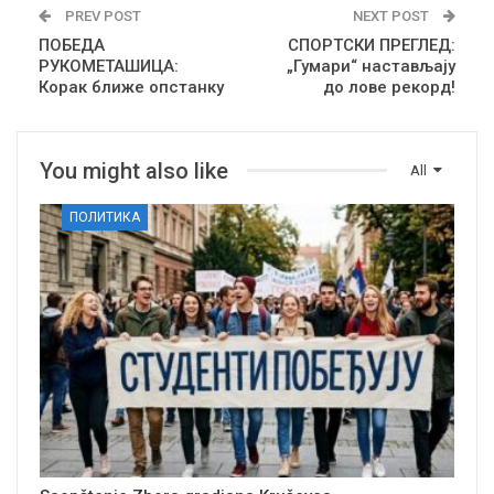
PREV POST
NEXT POST
ПОБЕДА
СПОРТСКИ ПРЕГЛЕД:
РУКОМЕТАШИЦА:
„Гумари“ настављају
Корак ближе опстанку
до лове рекорд!
You might also like
All
ПОЛИТИКА