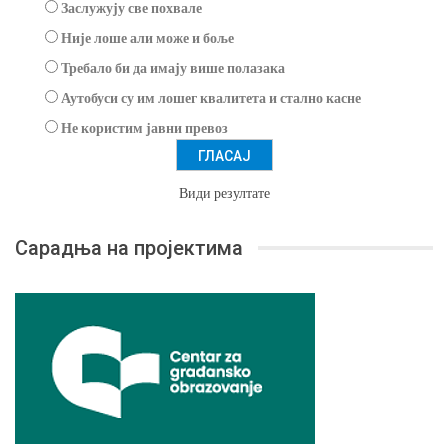
Заслужују све похвале
Није лоше али може и боље
Требало би да имају више полазака
Аутобуси су им лошег квалитета и стално касне
Не користим јавни превоз
Види резултате
Сарадња на пројектима