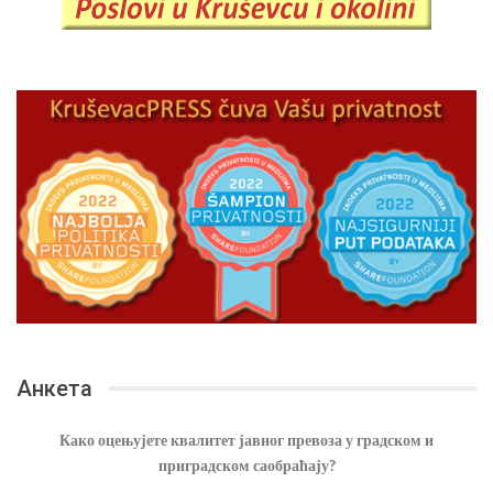
Анкета
Како оцењујете квалитет јавног превоза у градском и
приградском саобраћају?