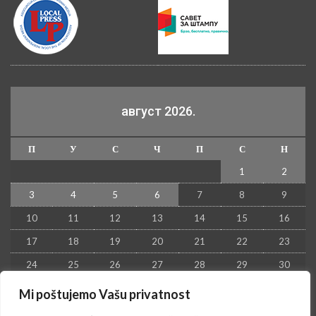
август 2026.
П
У
С
Ч
П
С
Н
1
2
3
4
5
6
7
8
9
10
11
12
13
14
15
16
17
18
19
20
21
22
23
24
25
26
27
28
29
30
31
Mi poštujemo Vašu privatnost
« јул