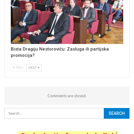
Bista Dragiju Nestoroviću: Zasluga ili partijska
promocija?
PREV
NEXT
Comments are closed.