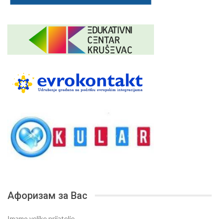
Афоризам за Вас
Imamo velike prijatelje.