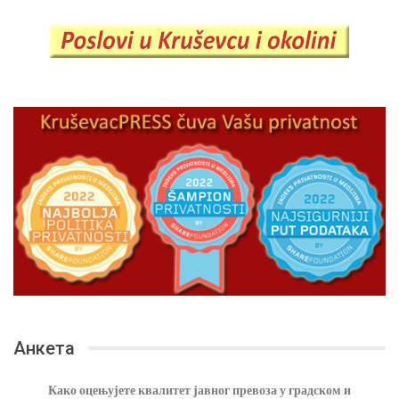
Анкета
Како оцењујете квалитет јавног превоза у градском и