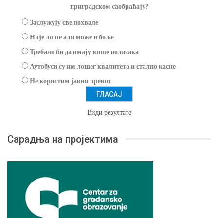
приградском саобраћају?
Заслужују све похвале
Није лоше али може и боље
Требало би да имају више полазака
Аутобуси су им лошег квалитета и стално касне
Не користим јавни превоз
Види резултате
Сарадња на пројектима