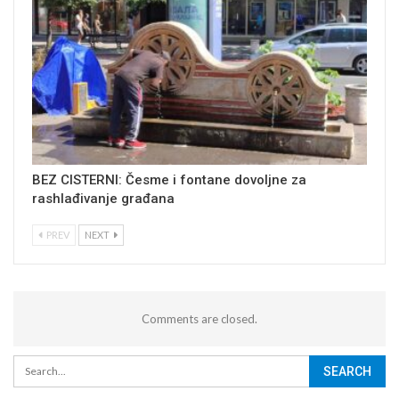
BEZ CISTERNI: Česme i fontane dovoljne za
rashlađivanje građana
PREV
NEXT
Comments are closed.