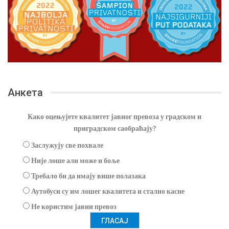
Анкета
Како оцењујете квалитет јавног превоза у градском и
приградском саобраћају?
Заслужују све похвале
Није лоше али може и боље
Требало би да имају више полазака
Аутобуси су им лошег квалитета и стално касне
Не користим јавни превоз