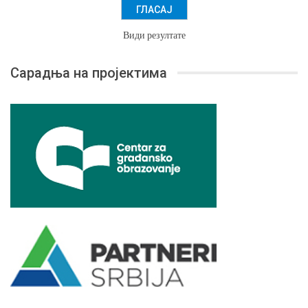
Види резултате
Сарадња на пројектима