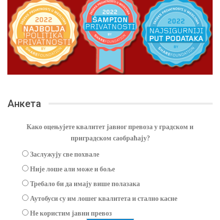
Анкета
Како оцењујете квалитет јавног превоза у градском и
приградском саобраћају?
Заслужују све похвале
Није лоше али може и боље
Требало би да имају више полазака
Аутобуси су им лошег квалитета и стално касне
Не користим јавни превоз