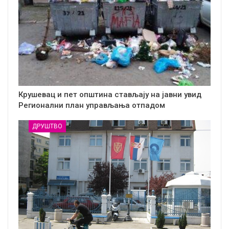
Крушевац и пет општина стављају на јавни увид
Регионални план управљања отпадом
ДРУШТВО