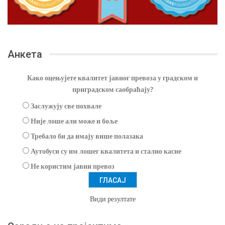
Анкета
Како оцењујете квалитет јавног превоза у градском и
приградском саобраћају?
Заслужују све похвале
Није лоше али може и боље
Требало би да имају више полазака
Аутобуси су им лошег квалитета и стално касне
Не користим јавни превоз
Види резултате