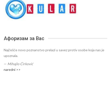
Афоризам за Вас
Najčešće novo poznanstvo prelazi u savez protiv osobe koja nas je
upoznala.
—
Mihajlo Ćirković
naredni >>