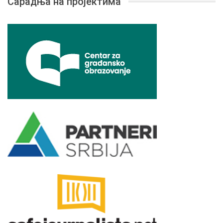
Сарадња на пројектима