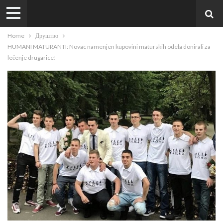
Home
Друштво
HUMANI MATURANTI: Novac namenjen kupovini maturskih odela donirali za
lečenje drugarice!