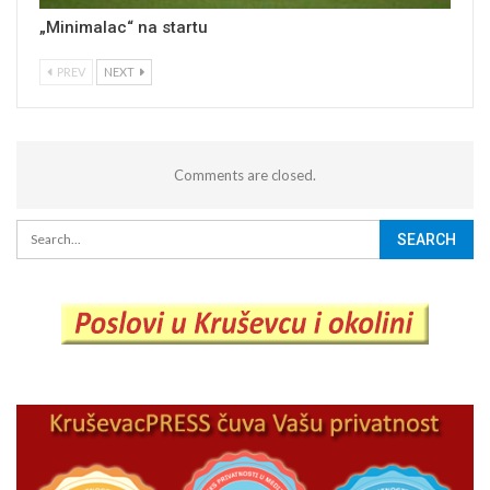
„Minimalac“ na startu
PREV
NEXT
Comments are closed.