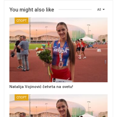
You might also like
All
СПОРТ
Natalija Vojinović četvrta na svetu!
СПОРТ