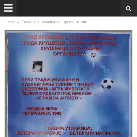
Home
Спорт
Humanitarno – sportski turnir