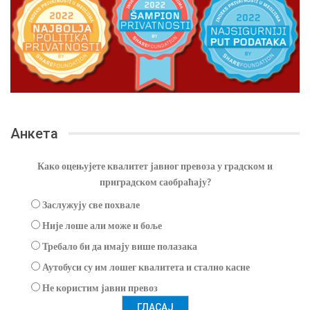
Анкета
Како оцењујете квалитет јавног превоза у градском и
приградском саобраћају?
Заслужују све похвале
Није лоше али може и боље
Требало би да имају више полазака
Аутобуси су им лошег квалитета и стално касне
Не користим јавни превоз