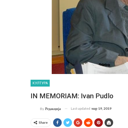
КУЛТУРА
IN MEMORIAM: Ivan Pudlo
Last updated
мар 19, 2019
By
Редакција
Share