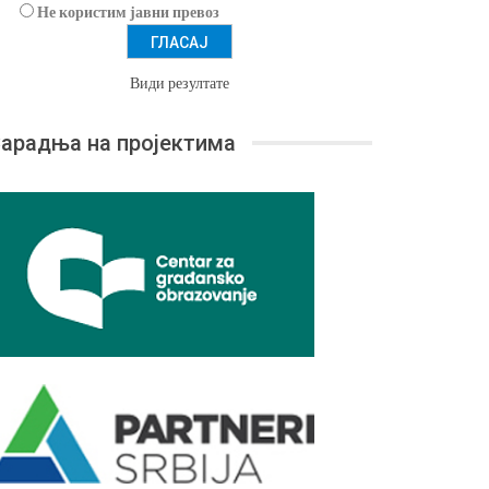
Не користим јавни превоз
Види резултате
арадња на пројектима