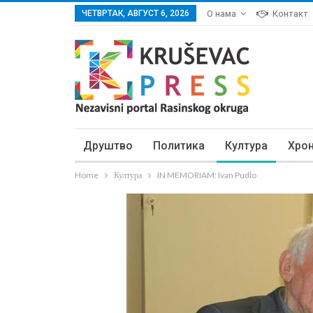
ЧЕТВРТАК, АВГУСТ 6, 2026
О нама
Контакт
Друштво
Политика
Култура
Хро
Home
Култура
IN MEMORIAM: Ivan Pudlo