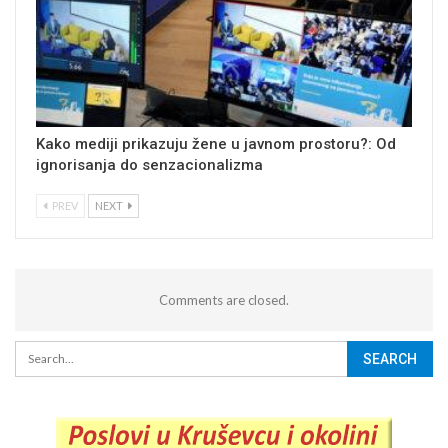
Kako mediji prikazuju žene u javnom prostoru?: Od
ignorisanja do senzacionalizma
PREV
NEXT
Comments are closed.