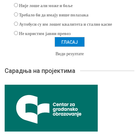
Није лоше али може и боље
Требало би да имају више полазака
Аутобуси су им лошег квалитета и стално касне
Не користим јавни превоз
Види резултате
Сарадња на пројектима