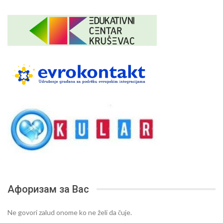
Афоризам за Вас
Ne govori zalud onome ko ne želi da čuje.