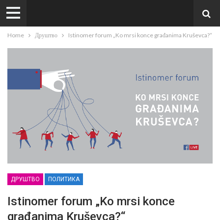
Home
Друштво
Istinomer forum „Ko mrsi konce građanima Kruševca?“
ДРУШТВО
ПОЛИТИКА
Istinomer forum „Ko mrsi konce
građanima Kruševca?“