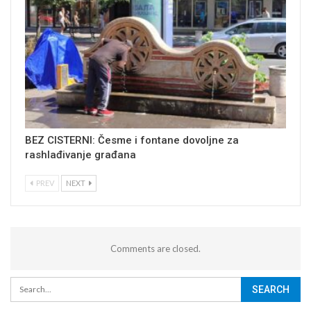
BEZ CISTERNI: Česme i fontane dovoljne za
rashlađivanje građana
PREV
NEXT
Comments are closed.