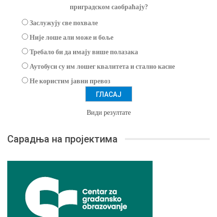
приградском саобраћају?
Заслужују све похвале
Није лоше али може и боље
Требало би да имају више полазака
Аутобуси су им лошег квалитета и стално касне
Не користим јавни превоз
Види резултате
Сарадња на пројектима