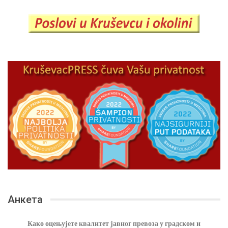
Анкета
Како оцењујете квалитет јавног превоза у градском и