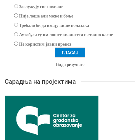
Заслужују све похвале
Није лоше али може и боље
Требало би да имају више полазака
Аутобуси су им лошег квалитета и стално касне
Не користим јавни превоз
Види резултате
Сарадња на пројектима