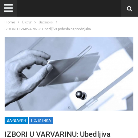
Home
Округ
Варварин
IZBORI U VARVARINU: Ubedljiva pobeda naprednjaka
ВАРВАРИН
ПОЛИТИКА
IZBORI U VARVARINU: Ubedljiva