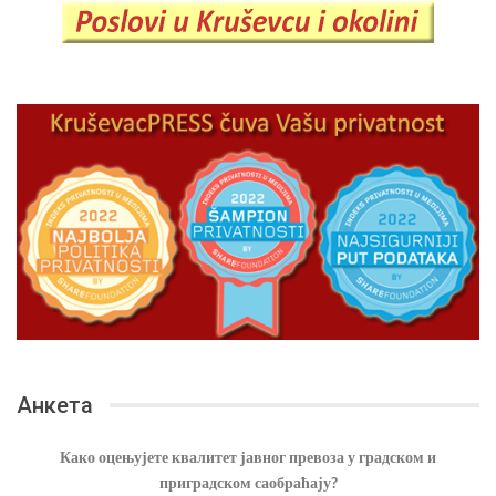
Анкета
Како оцењујете квалитет јавног превоза у градском и
приградском саобраћају?