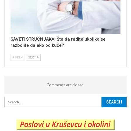
SAVETI STRUČNJAKA: Šta da radite ukoliko se
razbolite daleko od kuće?
PREV
NEXT
Comments are closed.