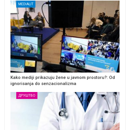
MEDIALIT
Kako mediji prikazuju žene u javnom prostoru?: Od
ignorisanja do senzacionalizma
ДРУШТВО