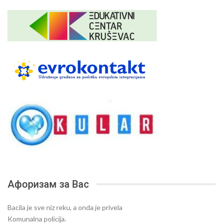
Афоризам за Вас
Bacila je sve niz reku, a onda je privela
Komunalna policija.