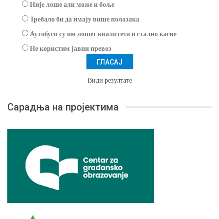
Није лоше али може и боље
Требало би да имају више полазака
Аутобуси су им лошег квалитета и стално касне
Не користим јавни превоз
Види резултате
Сарадња на пројектима