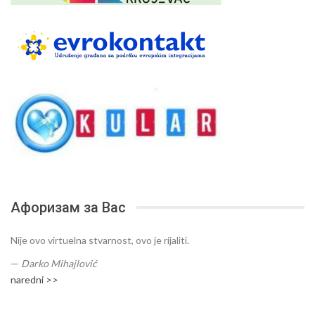
Афоризам за Вас
Nije ovo virtuelna stvarnost, ovo je rijaliti.
—
Darko Mihajlović
naredni >>