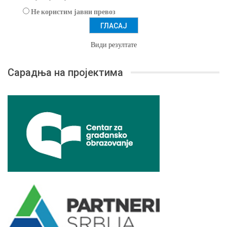
Не користим јавни превоз
Види резултате
Сарадња на пројектима