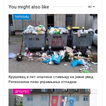
You might also like
All
ЋИЋЕВАЦ
Крушевац и пет општина стављају на јавни увид
Регионални план управљања отпадом
ДРУШТВО