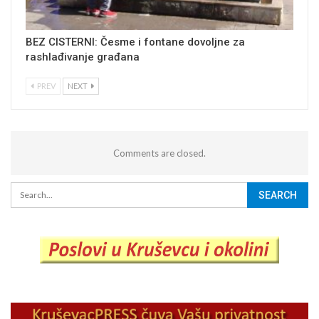
BEZ CISTERNI: Česme i fontane dovoljne za
rashlađivanje građana
PREV
NEXT
Comments are closed.