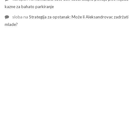
kazne za bahato parkiranje
sloba
na
Strategija za opstanak: Može li Aleksandrovac zadržati
mlade?