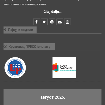
аналитичким новинарством.
Čitaj dalje...
Лајкуј и подели
Крушевац ПРЕСС је члан у:
август 2026.