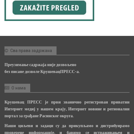
Сва права задржана
Преузимање садржаја није дозвољено
без писане дозволе КрушевацПРЕСС-а.
О нама
Крушевац ПРЕСС је први званично регистрован приватни
Интернет медиј у нашем крају, Интернет новине и регионални
портал за грађане Расинског округа.
Наши циљеви и задаци су да прикупљамо и дистрибуирамо
проверене информације, и бавимо се истраживањем и