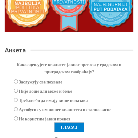
Анкета
Како оцењујете квалитет јавног превоза у градском и
приградском саобраћају?
Заслужују све похвале
Није лоше али може и боље
Требало би да имају више полазака
Аутобуси су им лошег квалитета и стално касне
Не користим јавни превоз