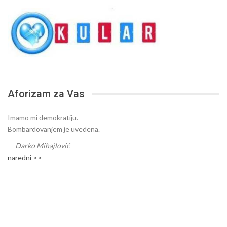
Aforizam za Vas
Imamo mi demokratiju.
Bombardovanjem je uvedena.
—
Darko Mihajlović
naredni >>