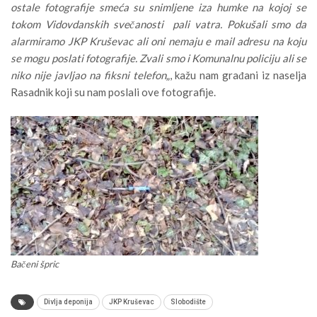
ostale fotografije smeća su snimljene iza humke na kojoj se
tokom Vidovdanskih svečanosti pali vatra. Pokušali smo da
alarmiramo JKP Kruševac ali oni nemaju e mail adresu na koju
se mogu poslati fotografije. Zvali smo i Komunalnu policiju ali se
niko nije javljao na fiksni telefon
„, kažu nam građani iz naselja
Rasadnik koji su nam poslali ove fotografije.
Bačeni špric
Divlja deponija
JKP Kruševac
Slobodište