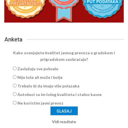
Anketa
Kako ocenjujete kvalitet javnog prevoza u gradskom i
prigradskom saobraćaju?
Zaslužuju sve pohvale
Nije loše ali može i bolje
Trebalo bi da imaju više polazaka
Autobusi su im lošeg kvaliteta i stalno kasne
Ne koristim javni prevoz
Vidi rezultate