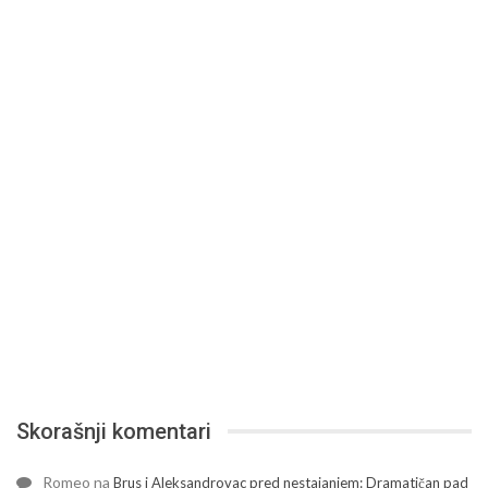
Skorašnji komentari
Romeo
na
Brus i Aleksandrovac pred nestajanjem: Dramatičan pad