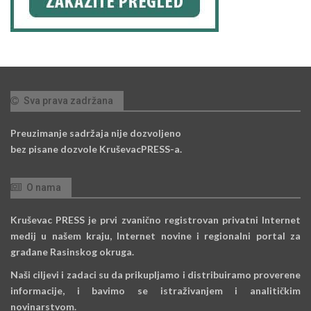
Sva prava zadržana
Preuzimanje sadržaja nije dozvoljeno
bez pisane dozvole KruševacPRESS-a.
O nama
Kruševac PRESS je prvi zvanično registrovan privatni Internet
medij u našem kraju, Internet novine i regionalni portal za
građane Rasinskog okruga.
Naši ciljevi i zadaci su da prikupljamo i distribuiramo proverene
informacije, i bavimo se istraživanjem i analitičkim
novinarstvom.