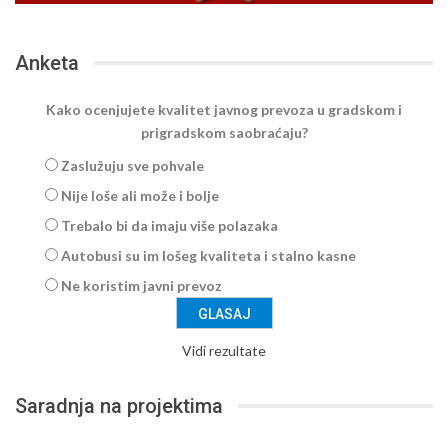
Anketa
Kako ocenjujete kvalitet javnog prevoza u gradskom i
prigradskom saobraćaju?
Zaslužuju sve pohvale
Nije loše ali može i bolje
Trebalo bi da imaju više polazaka
Autobusi su im lošeg kvaliteta i stalno kasne
Ne koristim javni prevoz
Vidi rezultate
Saradnja na projektima