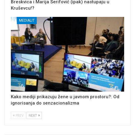
Breskvica i Marija Šerifović (ipak) nastupaju u
Kruševcu!?
MEDIALIT
Kako mediji prikazuju žene u javnom prostoru?: Od
ignorisanja do senzacionalizma
PREV
NEXT