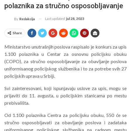
polaznika za stručno osposobljavanje
Last updated
jul 28, 2023
By
Redakcija
Share
Ministarstvo unutrašnjih poslova raspisalo je konkurs za upis
1.100 polaznika u Centar za osnovnu policijsku obuku
(COPO), za stručno osposobljavanje za obavljanje poslova
uniformisanog policijskog službenika i to za potrebe svih 27
policijskih uprava u Srbiji.
Svi zainteresovani, koji ispunjavaju uslove za upis, mogu se
prijaviti do 11. avgusta, u policijskim stanicama po mestu
prebivališta.
Od 1.100 polaznika Centra za policijsku obuku, 550 će se
stručno osposobljavati za obavljanje poslova i zadataka
uniformisanog policijskog službenika na radnom mestu