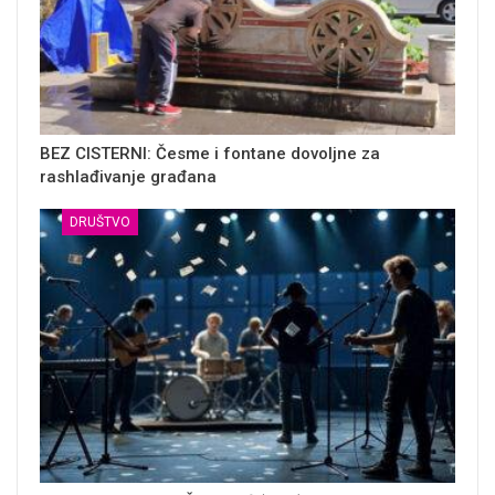
BEZ CISTERNI: Česme i fontane dovoljne za
rashlađivanje građana
DRUŠTVO