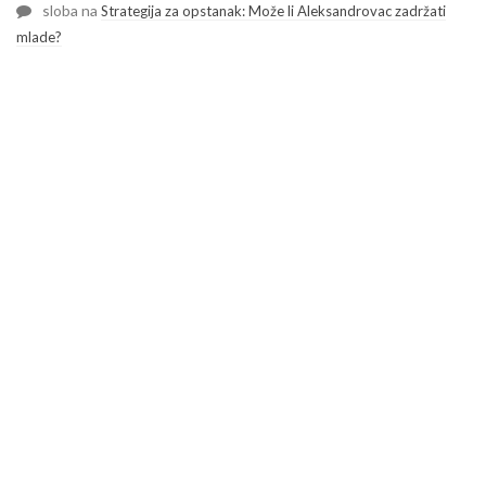
sloba
na
Strategija za opstanak: Može li Aleksandrovac zadržati
mlade?