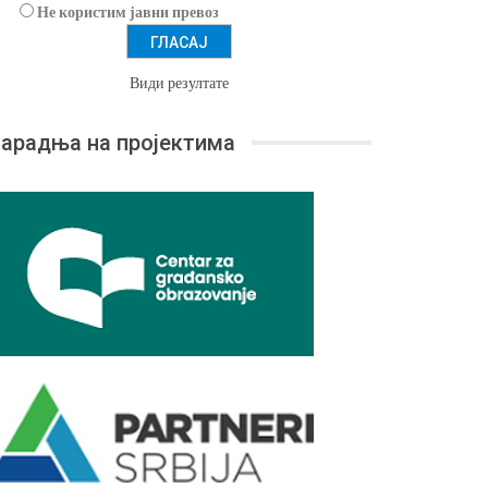
Не користим јавни превоз
Види резултате
арадња на пројектима