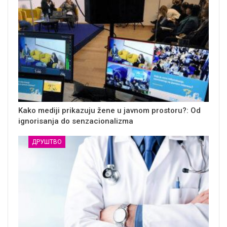
Kako mediji prikazuju žene u javnom prostoru?: Od
ignorisanja do senzacionalizma
ДРУШТВО