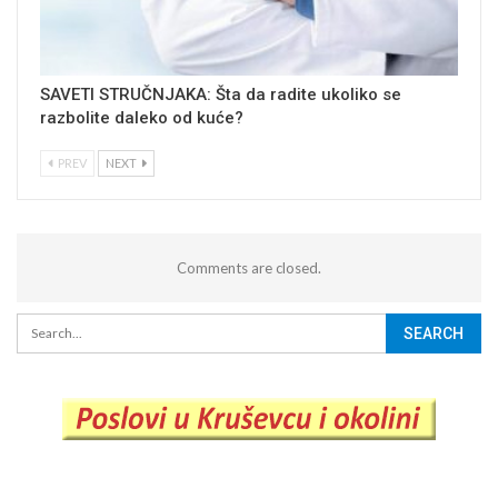
SAVETI STRUČNJAKA: Šta da radite ukoliko se
razbolite daleko od kuće?
PREV
NEXT
Comments are closed.