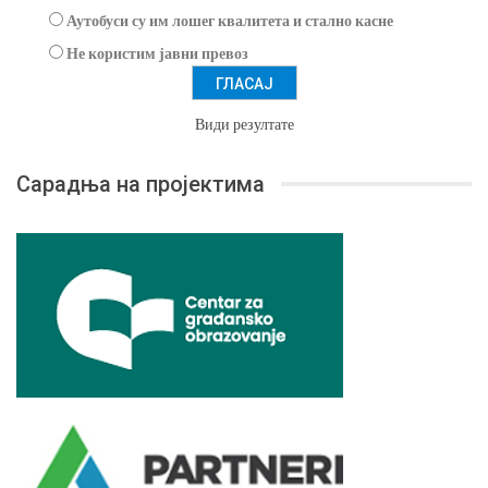
Аутобуси су им лошег квалитета и стално касне
Не користим јавни превоз
Види резултате
Сарадња на пројектима