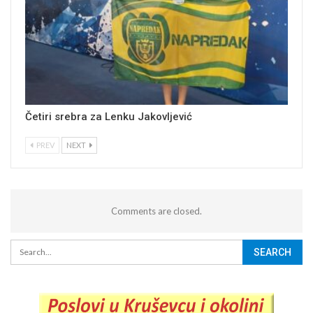
Četiri srebra za Lenku Jakovljević
PREV
NEXT
Comments are closed.