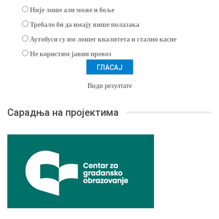
Није лоше али може и боље
Требало би да имају више полазака
Аутобуси су им лошег квалитета и стално касне
Не користим јавни превоз
Види резултате
Сарадња на пројектима