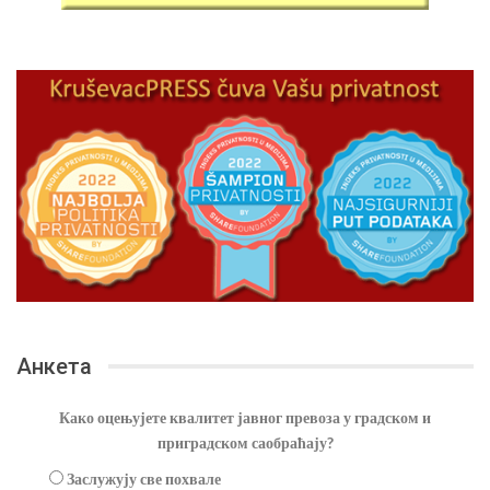
Анкета
Како оцењујете квалитет јавног превоза у градском и
приградском саобраћају?
Заслужују све похвале