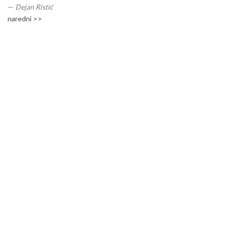
—
Dejan Ristić
naredni >>