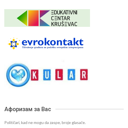
Афоризам за Вас
Političari, kad ne mogu da zaspe, broje glasače.