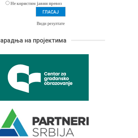
Не користим јавни превоз
Види резултате
арадња на пројектима