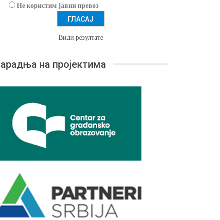
Не користим јавни превоз
Види резултате
арадња на пројектима