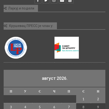
Лајкуј и подели
Крушевац ПРЕСС је члан у:
август 2026.
П
У
С
Ч
П
С
Н
1
2
3
4
5
6
7
8
9