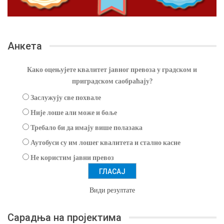
Анкета
Како оцењујете квалитет јавног превоза у градском и
приградском саобраћају?
Заслужују све похвале
Није лоше али може и боље
Требало би да имају више полазака
Аутобуси су им лошег квалитета и стално касне
Не користим јавни превоз
Види резултате
Сарадња на пројектима