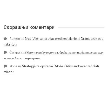
Скорашњи коментари
Romeo
на
Brus i Aleksandrovac pred nestajanjem: Dramatičan pad
nataliteta
Čarapan
на
Комуналци ћуте док саобраћајна полиција пише хиљаду
казне за бахато паркирање
sloba
на
Strategija za opstanak: Može li Aleksandrovac zadržati
mlade?