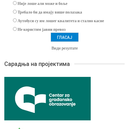
Није лоше али може и боље
Требало би да имају више полазака
Аутобуси су им лошег квалитета и стално касне
Не користим јавни превоз
Види резултате
Сарадња на пројектима