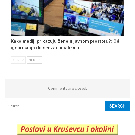
Kako mediji prikazuju žene u javnom prostoru?: Od
ignorisanja do senzacionalizma
PREV
NEXT
Comments are closed.