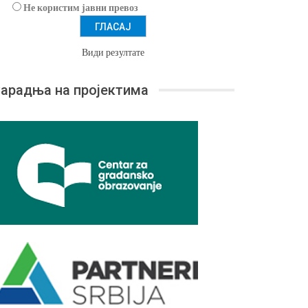
Не користим јавни превоз
Види резултате
арадња на пројектима