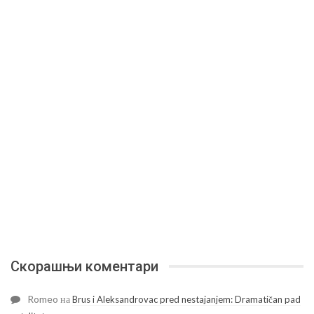
Скорашњи коментари
Romeo
на
Brus i Aleksandrovac pred nestajanjem: Dramatičan pad