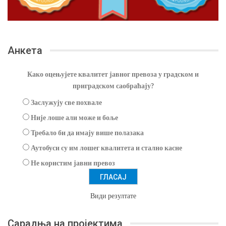
Анкета
Како оцењујете квалитет јавног превоза у градском и
приградском саобраћају?
Заслужују све похвале
Није лоше али може и боље
Требало би да имају више полазака
Аутобуси су им лошег квалитета и стално касне
Не користим јавни превоз
Види резултате
Сарадња на пројектима