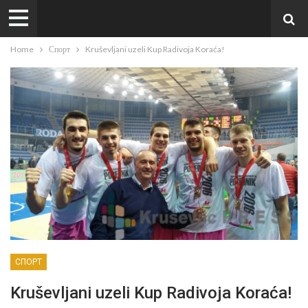
Home
Спорт
Kruševljani uzeli Kup Radivoja Koraća!
СПОРТ
Kruševljani uzeli Kup Radivoja Koraća!