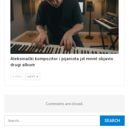
Aleksinački kompozitor i pijanista jst mnml objavio
drugi album
PREV
NEXT
Comments are closed.