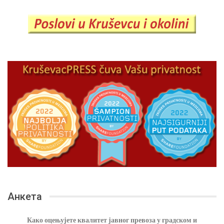
Анкета
Како оцењујете квалитет јавног превоза у градском и