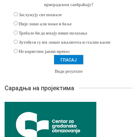
приградском саобраћају?
Заслужују све похвале
Није лоше али може и боље
Требало би да имају више полазака
Аутобуси су им лошег квалитета и стално касне
Не користим јавни превоз
Види резултате
Сарадња на пројектима