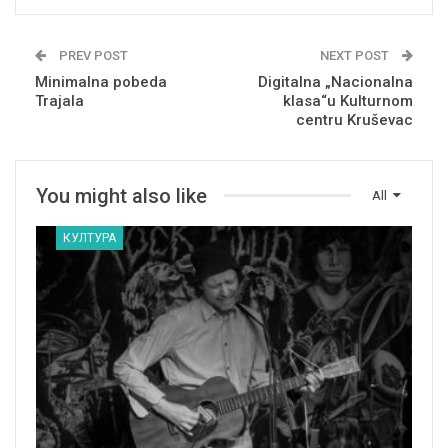
PREV POST
NEXT POST
Minimalna pobeda
Digitalna „Nacionalna
Trajala
klasa“u Kulturnom
centru Kruševac
You might also like
All
КУЛТУРА