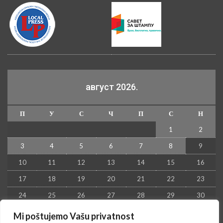
август 2026.
П
У
С
Ч
П
С
Н
1
2
3
4
5
6
7
8
9
10
11
12
13
14
15
16
17
18
19
20
21
22
23
24
25
26
27
28
29
30
31
Mi poštujemo Vašu privatnost