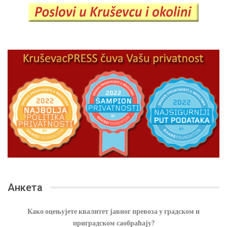
Анкета
Како оцењујете квалитет јавног превоза у градском и
приградском саобраћају?