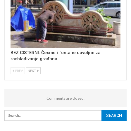
BEZ CISTERNI: Česme i fontane dovoljne za
rashlađivanje građana
PREV
NEXT
Comments are closed.