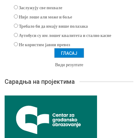
Заслужују све похвале
Није лоше али може и боље
Требало би да имају више полазака
Аутобуси су им лошег квалитета и стално касне
Не користим јавни превоз
Види резултате
Сарадња на пројектима