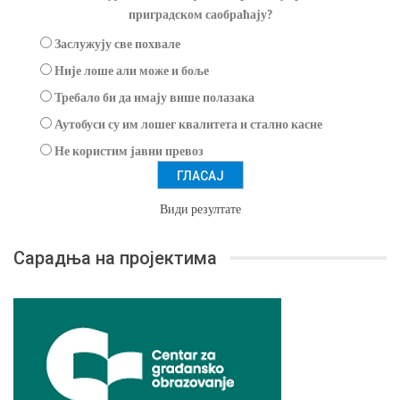
приградском саобраћају?
Заслужују све похвале
Није лоше али може и боље
Требало би да имају више полазака
Аутобуси су им лошег квалитета и стално касне
Не користим јавни превоз
Види резултате
Сарадња на пројектима