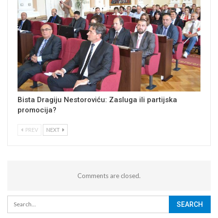
Bista Dragiju Nestoroviću: Zasluga ili partijska
promocija?
PREV
NEXT
Comments are closed.