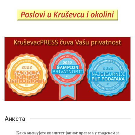
Анкета
Како оцењујете квалитет јавног превоза у градском и