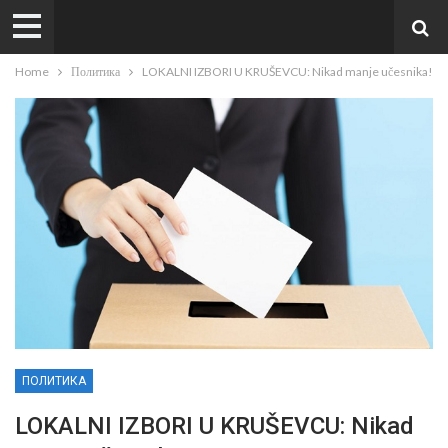
Home
Политика
LOKALNI IZBORI U KRUŠEVCU: Nikad manje učesnika!
ПОЛИТИКА
LOKALNI IZBORI U KRUŠEVCU: Nikad