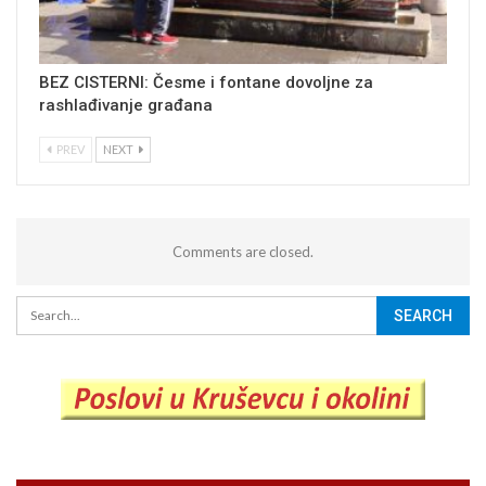
BEZ CISTERNI: Česme i fontane dovoljne za
rashlađivanje građana
PREV
NEXT
Comments are closed.