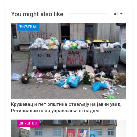
You might also like
All
ЋИЋЕВАЦ
Крушевац и пет општина стављају на јавни увид
Регионални план управљања отпадом
ДРУШТВО