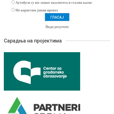
Аутобуси су им лошег квалитета и стално касне
Не користим јавни превоз
Види резултате
Сарадња на пројектима