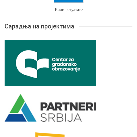
Види резултате
Сарадња на пројектима