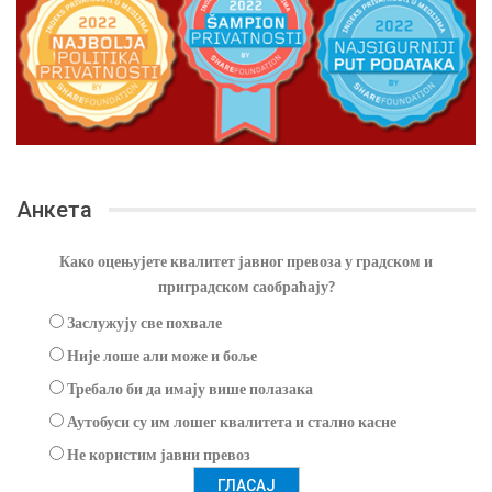
Анкета
Како оцењујете квалитет јавног превоза у градском и
приградском саобраћају?
Заслужују све похвале
Није лоше али може и боље
Требало би да имају више полазака
Аутобуси су им лошег квалитета и стално касне
Не користим јавни превоз